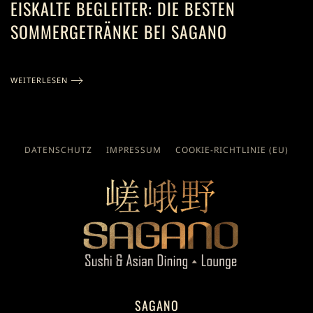
EISKALTE BEGLEITER: DIE BESTEN
SOMMERGETRÄNKE BEI SAGANO
WEITERLESEN
DATENSCHUTZ
IMPRESSUM
COOKIE-RICHTLINIE (EU)
SAGANO