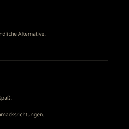
dliche Alternative.
Spaß.
chmacksrichtungen.