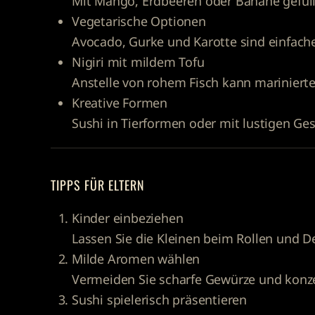
Mit Mango, Erdbeeren oder Banane gefüll
Vegetarische Optionen
Avocado, Gurke und Karotte sind einfache
Nigiri mit mildem Tofu
Anstelle von rohem Fisch kann marinierte
Kreative Formen
Sushi in Tierformen oder mit lustigen Ges
TIPPS FÜR ELTERN
Kinder einbeziehen
Lassen Sie die Kleinen beim Rollen und D
Milde Aromen wählen
Vermeiden Sie scharfe Gewürze und konze
Sushi spielerisch präsentieren