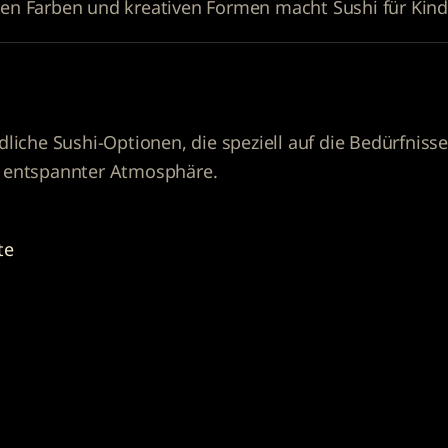
n Farben und kreativen Formen macht Sushi für Kinde
ndliche Sushi-Optionen, die speziell auf die Bedürfni
n entspannter Atmosphäre.
te