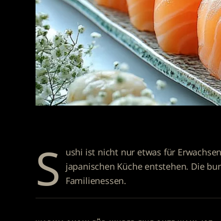
S
ushi ist nicht nur etwas für Erwachse
japanischen Küche entstehen. Die bun
Familienessen.