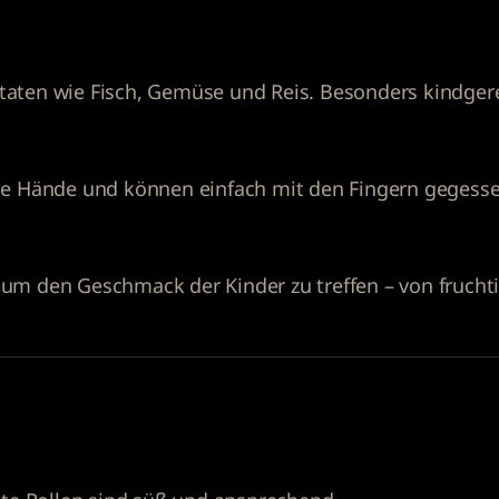
utaten wie Fisch, Gemüse und Reis. Besonders kindge
eine Hände und können einfach mit den Fingern gegess
, um den Geschmack der Kinder zu treffen – von fruch