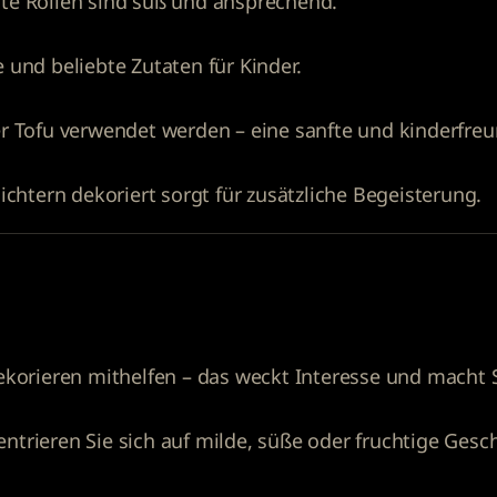
te Rollen sind süß und ansprechend.
 und beliebte Zutaten für Kinder.
r Tofu verwendet werden – eine sanfte und kinderfreun
ichtern dekoriert sorgt für zusätzliche Begeisterung.
ekorieren mithelfen – das weckt Interesse und macht 
ntrieren Sie sich auf milde, süße oder fruchtige Ges