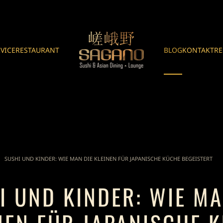
RVICE
RESTAURANT
BLOG
KONTAKT
RE
SUSHI UND KINDER: WIE MAN DIE KLEINEN FÜR JAPANISCHE KÜCHE BEGEISTERT
I UND KINDER: WIE MA