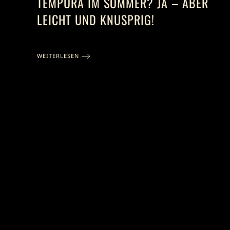
TEMPURA IM SOMMER? JA – ABER
LEICHT UND KNUSPRIG!
WEITERLESEN