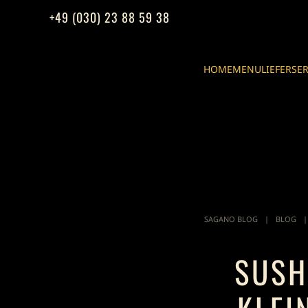
+49 (030) 23 88 59 38
Zum Hauptinhalt springen
HOME
MENU
LIEFERSE
SAGANO BLOG
BLOG
SUSH