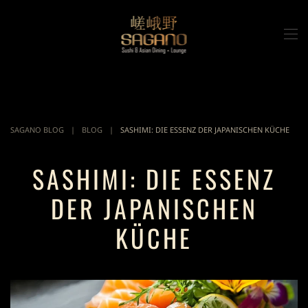
Zum Hauptinhalt springen
SAGANO BLOG
BLOG
SASHIMI: DIE ESSENZ DER JAPANISCHEN KÜCHE
SASHIMI: DIE ESSENZ
DER JAPANISCHEN
KÜCHE