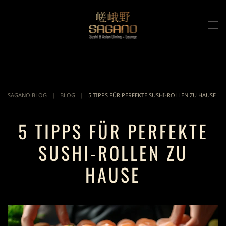
Zum Hauptinhalt springen
SAGANO BLOG
BLOG
5 TIPPS FÜR PERFEKTE SUSHI-ROLLEN ZU HAUSE
5 TIPPS FÜR PERFEKTE
SUSHI-ROLLEN ZU
HAUSE