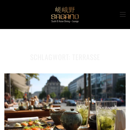
Zum Hauptinhalt springen
SCHLAGWORT:
TERRASSE