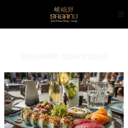
Zum Hauptinhalt springen
SCHLAGWORT:
SUSHI SPECIALS