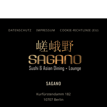
DATENSCHUTZ
IMPRESSUM
COOKIE-RICHTLINIE (EU)
SAGANO
Kurfürstendamm 182
10707 Berlin