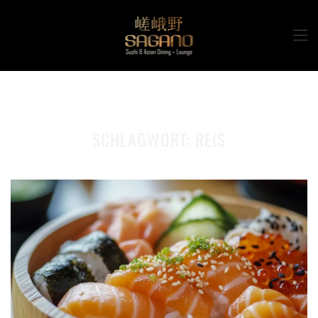
Zum Hauptinhalt springen
SCHLAGWORT:
REIS