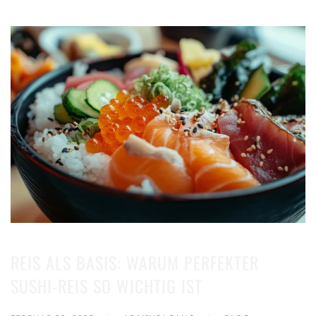
REIS ALS BASIS: WARUM PERFEKTER
SUSHI-REIS SO WICHTIG IST