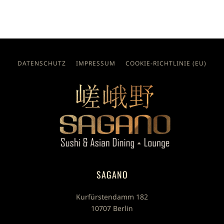
DATENSCHUTZ
IMPRESSUM
COOKIE-RICHTLINIE (EU)
SAGANO
Kurfürstendamm 182
10707 Berlin