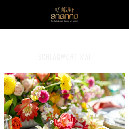
Zum Hauptinhalt springen
SCHLAGWORT:
MAI