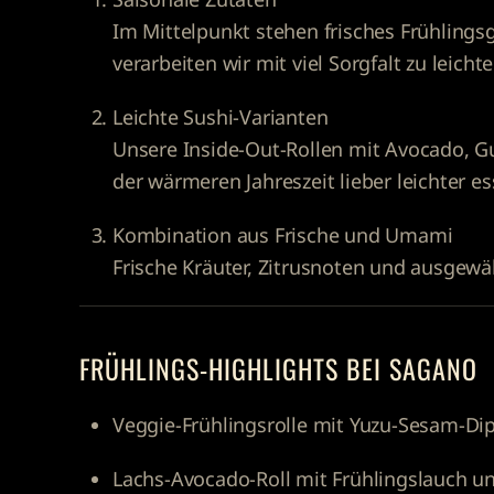
Im Mittelpunkt stehen frisches Frühlings
verarbeiten wir mit viel Sorgfalt zu leic
Leichte Sushi-Varianten
Unsere Inside-Out-Rollen mit Avocado, Gur
der wärmeren Jahreszeit lieber leichter es
Kombination aus Frische und Umami
Frische Kräuter, Zitrusnoten und ausgewä
FRÜHLINGS-HIGHLIGHTS BEI SAGANO
Veggie-Frühlingsrolle mit Yuzu-Sesam-Di
Lachs-Avocado-Roll mit Frühlingslauch u