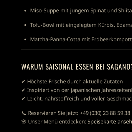
Miso-Suppe mit jungem Spinat und Shiit
Tofu-Bowl mit eingelegtem Kürbis, Eda
Matcha-Panna-Cotta mit Erdbeerkompott
WARUM SAISONAL ESSEN BEI SAGANO
✔ Höchste Frische durch aktuelle Zutaten
✔ Inspiriert von der japanischen Jahreszeiten
✔ Leicht, nährstoffreich und voller Geschma
📞
Reservieren Sie jetzt:
+49 (030) 23 88 59 38
🌸
Unser Menü entdecken:
Speisekarte anse