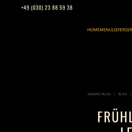
+49 (030) 23 88 59 38
Zum Hauptinhalt springen
HOME
MENU
LIEFERSE
SAGANO BLOG
BLOG
FRÜHL