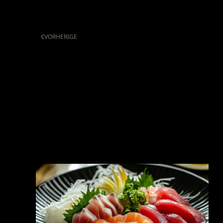
VORHERIGE