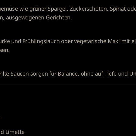
gemüse wie grüner Spargel, Zuckerschoten, Spinat ode
hten, ausgewogenen Gerichten.
ke und Frühlingslauch oder vegetarische Maki mit eing
sen.
hlte Saucen sorgen für Balance, ohne auf Tiefe und U
p
nd Limette