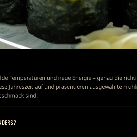
milde Temperaturen und neue Energie – genau die richti
iese Jahreszeit auf und präsentieren ausgewählte
Frühl
eschmack sind.
NDERS?