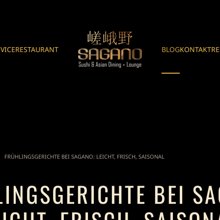
RVICE
RESTAURANT
BLOG
KONTAKT
RE
FRÜHLINGSGERICHTE BEI SAGANO: LEICHT, FRISCH, SAISONAL
INGSGERICHTE BEI S