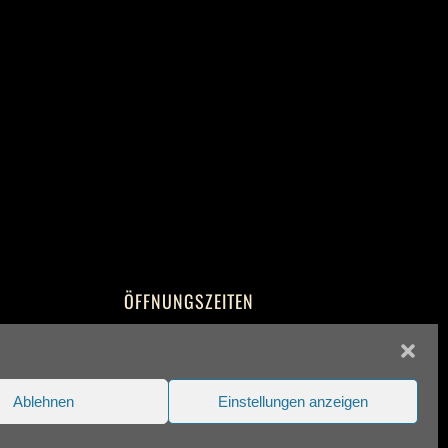
ÖFFNUNGSZEITEN
MO BIS SO
11:30 – 23:00 UHR
Ablehnen
Einstellungen anzeigen