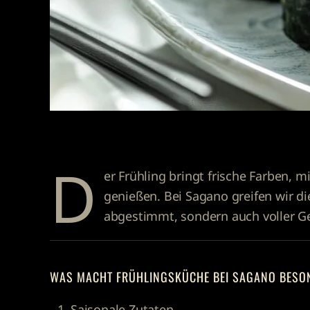
D
er Frühling bringt frische Farben, 
genießen. Bei
Sagano
greifen wir d
abgestimmt, sondern auch voller G
WAS MACHT FRÜHLINGSKÜCHE BEI SAGANO BESO
Saisonale Zutaten