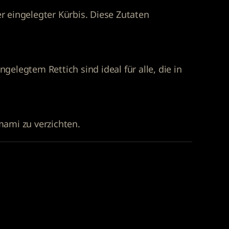
r eingelegter Kürbis. Diese Zutaten
elegtem Rettich sind ideal für alle, die in
mami zu verzichten.