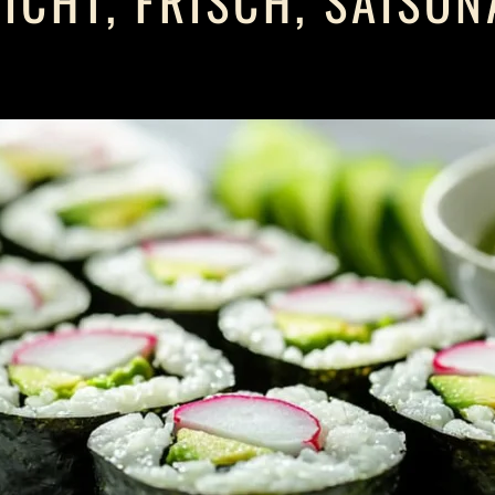
EICHT, FRISCH, SAISON