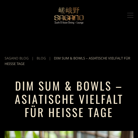
Zum Hauptinhalt springen
SAGANO BLOG
BLOG
DIM SUM & BOWLS – ASIATISCHE VIELFALT FÜR
HEISSE TAGE
DIM SUM & BOWLS –
ASIATISCHE VIELFALT
FÜR HEISSE TAGE