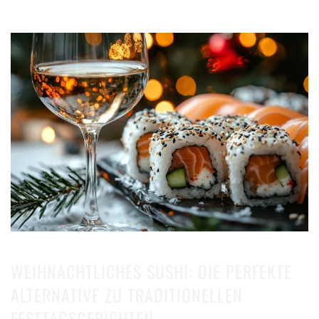
SAGANO
WEIHNACHTLICHES SUSHI: DIE PERFEKTE
ALTERNATIVE ZU TRADITIONELLEN
FESTTAGSGERICHTEN