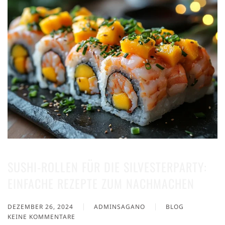
SUSHI-ROLLEN FÜR DIE SILVESTERPARTY:
EINFACHE REZEPTE ZUM NACHMACHEN
DEZEMBER 26, 2024
ADMINSAGANO
BLOG
KEINE KOMMENTARE
ZU