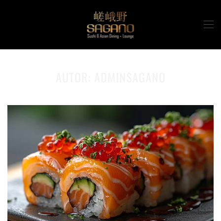
Zum Hauptinhalt springen
AUTOR:
ADMINSAGANO